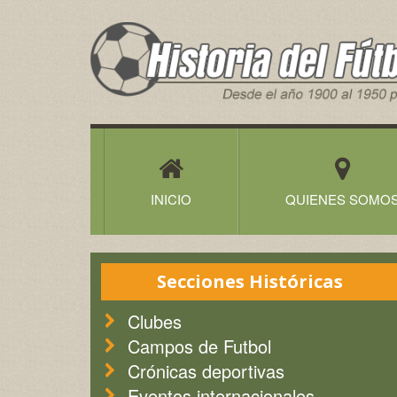
Historia
del
Futbol
Canario
INICIO
QUIENES SOMO
Secciones Históricas
Clubes
Campos de Futbol
Crónicas deportivas
Eventos internacionales