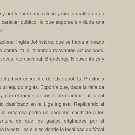
 y por la tarde a las cinco y media realizaron un
carácter público, lo que suponía sin duda una
ar.
acional inglés Johnstone, que se había alineado
 contra Italia, teniendo relevantes actuaciones.
veces internacional; Brandshay, Nieuwenhuys y
del primer encuentro del Liverpool. La Provincia
 al equipo inglés. Exponía que, dada la falta de
y con el mejor propósito de reanimar al fútbol
to clasificado en la Liga inglesa. Replicando al
, la empresa pedía un pequeño sacrificio a los
entura de que los gastos originados por el
la nota - es el sitio donde la localidad de fútbol