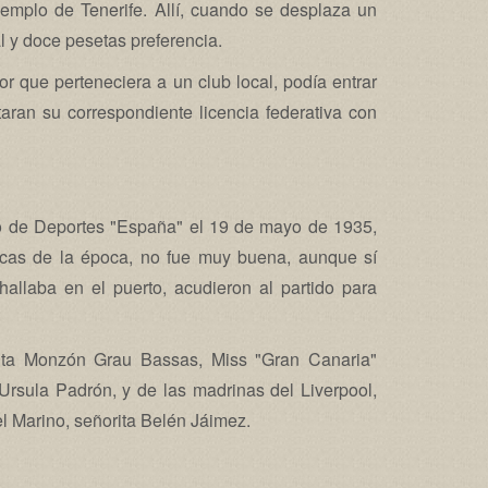
emplo de Tenerife. Allí, cuando se desplaza un
l y doce pesetas preferencia.
 que perteneciera a un club local, podía entrar
aran su correspondiente licencia federativa con
po de Deportes "España" el 19 de mayo de 1935,
nicas de la época, no fue muy buena, aunque sí
hallaba en el puerto, acudieron al partido para
pita Monzón Grau Bassas, Miss "Gran Canaria"
Ursula Padrón, y de las madrinas del Liverpool,
del Marino, señorita Belén Jáimez.