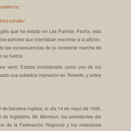
"LIVERPOOL"
RTES ESPAÑA"
 inglés que ha estado en Las Palmas. Fecha, esta
ios señores que intentaban reanimar a la afición.
ndo las consecuencias de la constante marcha de
e su fuerza.
para venir. Estaba considerado como uno de los
sado una soberbia impresión en Tenerife, y sobre
r de bandera inglesa, el día 14 de mayo de 1935,
 de Inglaterra, Mr. Morrison; los presidentes del
, el de la Federación Regional y los redactores