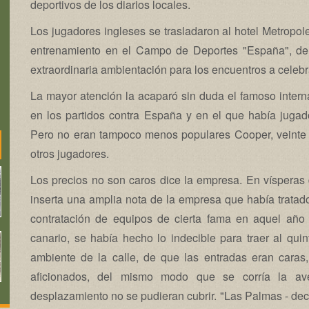
deportivos de los diarios locales.
Los jugadores ingleses se trasladaron al hotel Metropole
entrenamiento en el Campo de Deportes "España", de 
extraordinaria ambientación para los encuentros a celebr
La mayor atención la acaparó sin duda el famoso intern
en los partidos contra España y en el que había jugado
Pero no eran tampoco menos populares Cooper, veinte 
otros jugadores.
Los precios no son caros dice la empresa. En vísperas 
inserta una amplia nota de la empresa que había tratado
contratación de equipos de cierta fama en aquel año 
canario, se había hecho lo indecible para traer al quin
ambiente de la calle, de que las entradas eran caras
aficionados, del mismo modo que se corría la av
desplazamiento no se pudieran cubrir. "Las Palmas - decía 