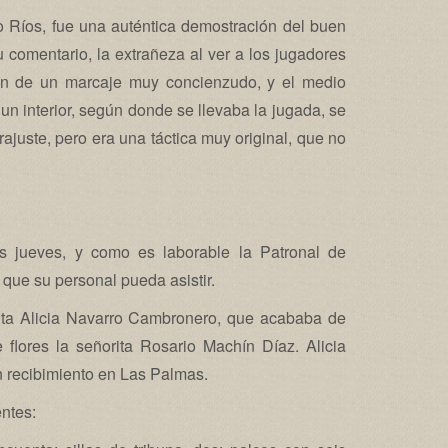
ano Ríos, fue una auténtica demostración del buen
 comentario, la extrañeza al ver a los jugadores
ban de un marcaje muy concienzudo, y el medio
un interior, según donde se llevaba la jugada, se
ajuste, pero era una táctica muy original, que no
 jueves, y como es laborable la Patronal de
 que su personal pueda asistir.
rita Alicia Navarro Cambronero, que acababa de
 flores la señorita Rosario Machín Díaz. Alicia
an recibimiento en Las Palmas.
entes: