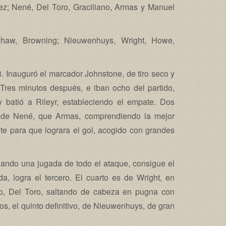
ez; Nené, Del Toro, Graciliano, Armas y Manuel
shaw, Browning; Nieuwenhuys, Wright, Howe,
-3. Inauguró el marcador Johnstone, de tiro seco y
 Tres minutos después, e iban ocho del partido,
y batió a Rileyr, estableciendo el empate. Dos
 de Nené, que Armas, comprendiendo la mejor
e para que lograra el gol, acogido con grandes
ando una jugada de todo el ataque, consigue el
, logra el tercero. El cuarto es de Wright, en
ro, Del Toro, saltando de cabeza en pugna con
tos, el quinto definitivo, de Nieuwenhuys, de gran