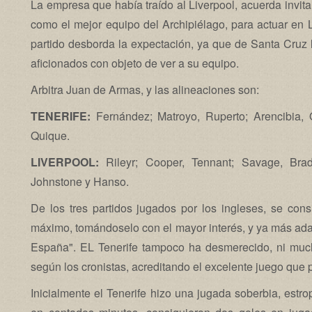
La empresa que había traído al Liverpool, acuerda invit
como el mejor equipo del Archipiélago, para actuar en 
partido desborda la expectación, ya que de Santa Cruz 
aficionados con objeto de ver a su equipo.
Arbitra Juan de Armas, y las alineaciones son:
TENERIFE:
Fernández; Matroyo, Ruperto; Arencibia, 
Quique.
LIVERPOOL:
Rileyr; Cooper, Tennant; Savage, Bra
Johnstone y Hanso.
De los tres partidos jugados por los ingleses, se cons
máximo, tomándoselo con el mayor interés, y ya más ad
España". EL Tenerife tampoco ha desmerecido, ni muc
según los cronistas, acreditando el excelente juego que p
Inicialmente el Tenerife hizo una jugada soberbia, estro