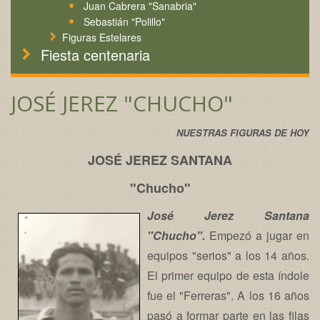
Juan Cabrera "Sanabria"
Sebastián "Polillo"
Figuras Estelares
Fiesta centenaria
JOSÉ JEREZ "CHUCHO"
NUESTRAS FIGURAS DE HOY
JOSÉ JEREZ SANTANA
"Chucho"
José Jerez Santana
"Chucho".
Empezó a jugar en
equipos "serios" a los 14 años.
El primer equipo de esta índole
fue el "Ferreras". A los 16 años
pasó a formar parte en las filas