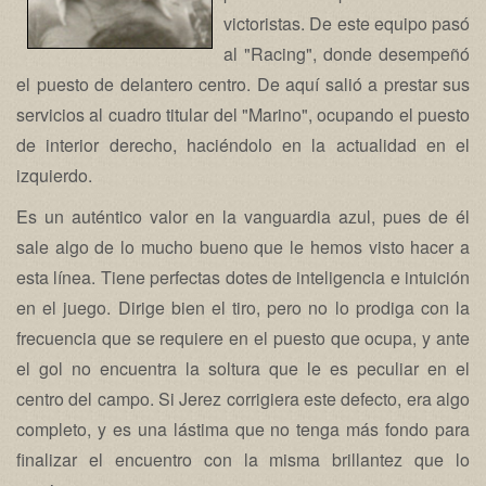
victoristas. De este equipo pasó
al "Racing", donde desempeñó
el puesto de delantero centro. De aquí salió a prestar sus
servicios al cuadro titular del "Marino", ocupando el puesto
de interior derecho, haciéndolo en la actualidad en el
izquierdo.
Es un auténtico valor en la vanguardia azul, pues de él
sale algo de lo mucho bueno que le hemos visto hacer a
esta línea. Tiene perfectas dotes de inteligencia e intuición
en el juego. Dirige bien el tiro, pero no lo prodiga con la
frecuencia que se requiere en el puesto que ocupa, y ante
el gol no encuentra la soltura que le es peculiar en el
centro del campo. Si Jerez corrigiera este defecto, era algo
completo, y es una lástima que no tenga más fondo para
finalizar el encuentro con la misma brillantez que lo