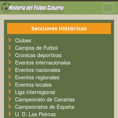
Togg
navig
Secciones Históricas
Clubes
Campos de Futbol
Crónicas deportivas
Eventos internacionales
Eventos nacionales
Eventos regionales
Eventos locales
Liga interregional
Campeonato de Canarias
Campeonatos de España
U. D. Las Palmas