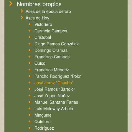
Nombres propios
Ases de la época de oro
Ases de Hoy
Victoriero
Carmelo Campos
Cristóbal
Diego Ramos González
Domingo Oramas
Francisco Campos
Quico
Francisco Méndez
Pancho Rodríguez "Polo"
José Jerez "Chucho"
José Ramos "Bartolo"
José Zuppo Núñez
Manuel Santana Farias
Luis Molowny Arbelo
Minguine
Quintero
Rodríguez