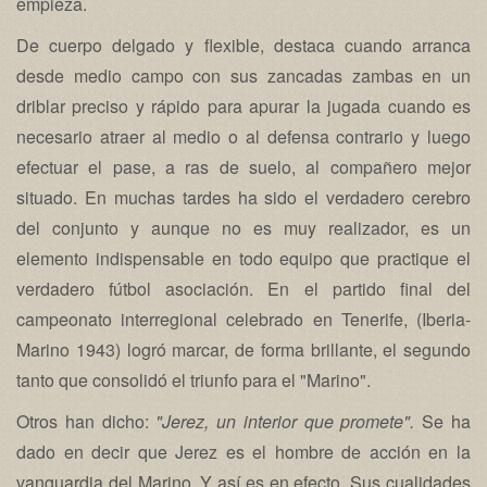
empieza.
De cuerpo delgado y flexible, destaca cuando arranca
desde medio campo con sus zancadas zambas en un
driblar preciso y rápido para apurar la jugada cuando es
necesario atraer al medio o al defensa contrario y luego
efectuar el pase, a ras de suelo, al compañero mejor
situado. En muchas tardes ha sido el verdadero cerebro
del conjunto y aunque no es muy realizador, es un
elemento indispensable en todo equipo que practique el
verdadero fútbol asociación. En el partido final del
campeonato interregional celebrado en Tenerife, (Iberia-
Marino 1943) logró marcar, de forma brillante, el segundo
tanto que consolidó el triunfo para el "Marino".
Otros han dicho:
"Jerez, un interior que promete".
Se ha
dado en decir que Jerez es el hombre de acción en la
vanguardia del Marino. Y así es en efecto. Sus cualidades