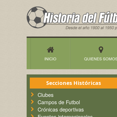
Historia
del
Futbol
Canario
INICIO
QUIENES SOMO
Secciones Históricas
Clubes
Campos de Futbol
Crónicas deportivas
Eventos internacionales