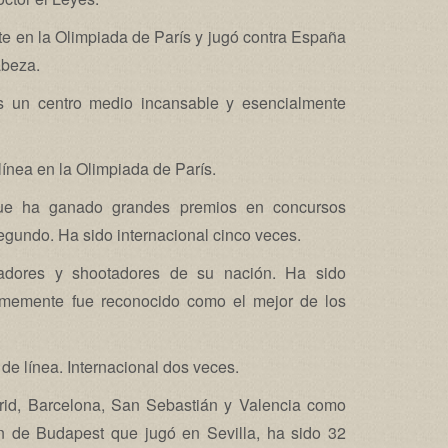
e en la Olimpiada de París y jugó contra España
abeza.
 un centro medio incansable y esencialmente
línea en la Olimpiada de París.
que ha ganado grandes premios en concursos
egundo. Ha sido internacional cinco veces.
ladores y shootadores de su nación. Ha sido
nimemente fue reconocido como el mejor de los
de línea. Internacional dos veces.
d, Barcelona, San Sebastián y Valencia como
ón de Budapest que jugó en Sevilla, ha sido 32