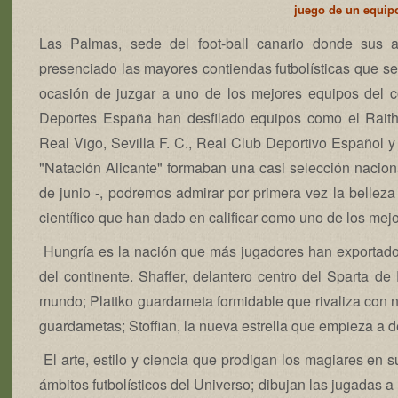
juego de un equip
Las Palmas, sede del foot-ball canario donde sus a
presenciado las mayores contiendas futbolísticas que s
ocasión de juzgar a uno de los mejores equipos del c
Deportes España han desfilado equipos como el Raith
Real Vigo, Sevilla F. C., Real Club Deportivo Español 
"Natación Alicante" formaban una casi selección nacion
de junio -, podremos admirar por primera vez la bellez
científico que han dado en calificar como uno de los mej
Hungría es la nación que más jugadores han exportado,
del continente. Shaffer, delantero centro del Sparta d
mundo; Plattko guardameta formidable que rivaliza con nu
guardametas; Stoffian, la nueva estrella que empieza a d
El arte, estilo y ciencia que prodigan los magiares en
ámbitos futbolísticos del Universo; dibujan las jugadas a