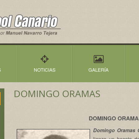
S
NOTICIAS
GALERÍA
DOMINGO ORAMAS
DOMINGO ORAMA
Domingo Oramas 
lienzo un boceto d