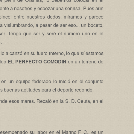
 frente a nosotros y esbozar una sonrisa. Pues aún
pincel entre nuestros dedos, miramos y parece
a vislumbrando, a pesar de ser eso... un boceto,
ser. Tengo que ser y seré el número uno en el
.
 lo alcanzó en su fuero interno, lo que sí estamos
sido
EL PERFECTO COMODIN
en un terreno de
en un equipo federado lo inició en el conjunto
 buenas aptitudes para el deporte redondo.
lende esos mares. Recaló en la S. D. Ceuta, en el
 desempeñado su labor en el Marino F. C., es un