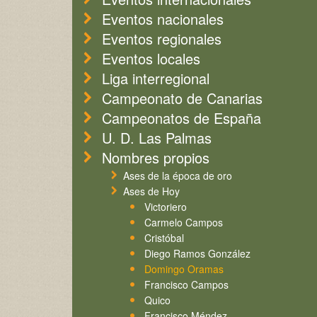
Eventos nacionales
Eventos regionales
Eventos locales
Liga interregional
Campeonato de Canarias
Campeonatos de España
U. D. Las Palmas
Nombres propios
Ases de la época de oro
Ases de Hoy
Victoriero
Carmelo Campos
Cristóbal
Diego Ramos González
Domingo Oramas
Francisco Campos
Quico
Francisco Méndez