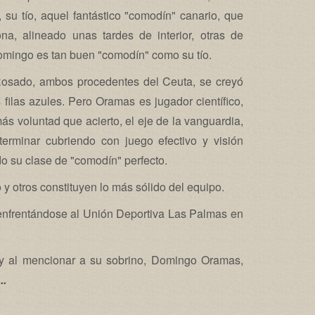
 su tío, aquel fantástico "comodín" canario, que
a, alineado unas tardes de interior, otras de
omingo es tan buen "comodín" como su tío.
Rosado, ambos procedentes del Ceuta, se creyó
 filas azules. Pero Oramas es jugador científico,
s voluntad que acierto, el eje de la vanguardia,
erminar cubriendo con juego efectivo y visión
o su clase de "comodín" perfecto.
 otros constituyen lo más sólido del equipo.
, enfrentándose al Unión Deportiva Las Palmas en
oy al mencionar a su sobrino, Domingo Oramas,
..