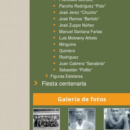
Pancho Rodríguez "Polo"
José Jerez "Chucho"
José Ramos "Bartolo"
José Zuppo Núñez
Manuel Santana Farias
Luis Molowny Arbelo
Minguine
Quintero
Rodríguez
Juan Cabrera "Sanabria"
Sebastián "Polillo"
Figuras Estelares
Fiesta centenaria
Galería de fotos