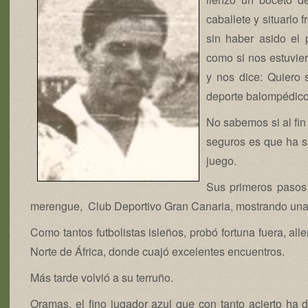
caballete y situarlo
sin haber asido el 
como si nos estuvier
y nos dice: Quiero 
deporte balompédico
No sabemos si al fin
seguros es que ha 
juego.
Sus primeros pasos 
merengue, Club Deportivo Gran Canaria, mostrando unas
Como tantos futbolistas isleños, probó fortuna fuera, al
Norte de África, donde cuajó excelentes encuentros.
Más tarde volvió a su terruño.
Oramas, el fino jugador azul que con tanto acierto ha