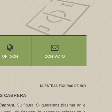
OPINIÓN
CONTACTO
NUESTRAS FIGURAS DE HOY
S CABRERA
Cabrera
.
Su figura. Si queremos plasmar en el
el perfil de Oramas, lo debemos colocar en el