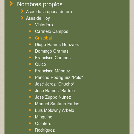
Nombres propios
Ases de la época de oro
Ases de Hoy
Victoriero
Carmelo Campos
Cristóbal
Diego Ramos González
Domingo Oramas
Francisco Campos
Quico
Francisco Méndez
Pancho Rodríguez "Polo"
José Jerez "Chucho"
José Ramos "Bartolo"
José Zuppo Núñez
Manuel Santana Farias
Luis Molowny Arbelo
Minguine
Quintero
Rodríguez