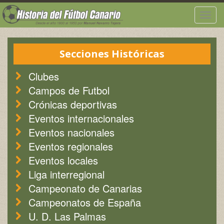
Togg
navig
Secciones Históricas
Clubes
Campos de Futbol
Crónicas deportivas
Eventos internacionales
Eventos nacionales
Eventos regionales
Eventos locales
Liga interregional
Campeonato de Canarias
Campeonatos de España
U. D. Las Palmas