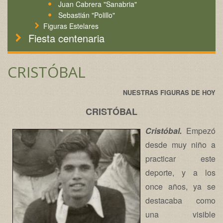
Juan Cabrera "Sanabria"
Sebastián "Polillo"
Figuras Estelares
Fiesta centenaria
CRISTÓBAL
NUESTRAS FIGURAS DE HOY
CRISTÓBAL
Cristóbal.
Empezó
desde muy niño a
practicar este
deporte, y a los
once años, ya se
destacaba como
una visible