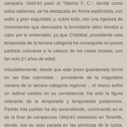
campaña 1942/43 pasó al "Marino F. C.", donde como
todos sabemos, se ha destacado en forma espléndida, con
estilo y gran seguridad, y, sobre todo, con una ligereza de
movimientos que demuestra la formidable labor llevaba a
cabo por el entrenador, ya que Cristóbal, procedente esta
temporada de la tercera categoría ha conseguido en pocos
partidos colocarse a la cabeza de los metas locales, con
tan solo 21 años de edad.
Indudablemente, desde que este joven guardameta formó
en las filas marinistas - procedente de la inagotable
cantera de la tercera categoría regional -, el marco sufrió
un radical cambio en su consistencia. Ha sido la figura
relevante de la temporada y temporadas posteriores.
Partido tras partido ha ido ascendiendo, culminando en el
de la final de campeones 1942/43 celebrado en Tenerife,
donde, con su gran parada en las primicias de la lucha,