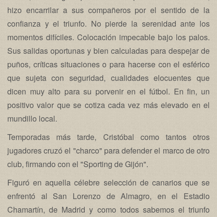
hizo encarrilar a sus compañeros por el sentido de la
confianza y el triunfo. No pierde la serenidad ante los
momentos difíciles. Colocación impecable bajo los palos.
Sus salidas oportunas y bien calculadas para despejar de
puños, críticas situaciones o para hacerse con el esférico
que sujeta con seguridad, cualidades elocuentes que
dicen muy alto para su porvenir en el fútbol. En fin, un
positivo valor que se cotiza cada vez más elevado en el
mundillo local.
Temporadas más tarde, Cristóbal como tantos otros
jugadores cruzó el "charco" para defender el marco de otro
club, firmando con el "Sporting de Gijón".
Figuró en aquella célebre selección de canarios que se
enfrentó al San Lorenzo de Almagro, en el Estadio
Chamartín, de Madrid y como todos sabemos el triunfo