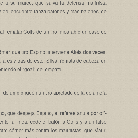
te a su marco, que salva la defensa marinista
pa del encuentro lanza balones y más balones, de
al rematar Colls de un tiro imparable un pase de
ner, que tiro Espino, interviene Altés dos veces,
ulares y tras de esto, Silva, remata de cabeza un
eniendo el "goal" del empate.
r de un plongeón un tiro apretado de la delantera
rino, que despeja Espino, el referee anula por off-
nte la línea, cede el balón a Colls y a un falso
 otro córner más contra los marinistas, que Mauri