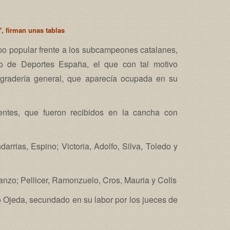
, firman unas tablas
o popular frente a los subcampeones catalanes,
o de Deportes España, el que con tal motivo
 gradería general, que aparecía ocupada en su
entes, que fueron recibidos en la cancha con
arrias, Espino; Victoria, Adolfo, Silva, Toledo y
ranzo; Pellicer, Ramonzuelo, Cros, Mauria y Colls
o Ojeda, secundado en su labor por los jueces de