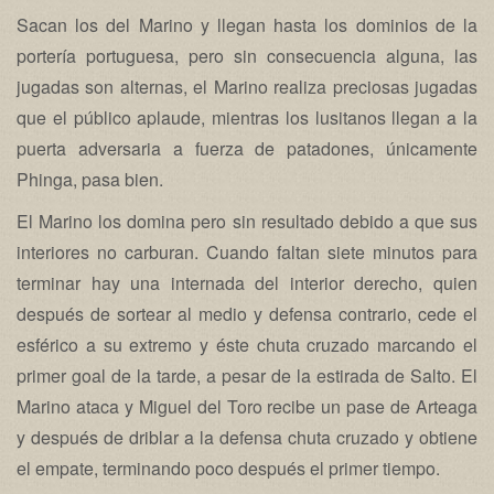
Sacan los del Marino y llegan hasta los dominios de la
portería portuguesa, pero sin consecuencia alguna, las
jugadas son alternas, el Marino realiza preciosas jugadas
que el público aplaude, mientras los lusitanos llegan a la
puerta adversaria a fuerza de patadones, únicamente
Phinga, pasa bien.
El Marino los domina pero sin resultado debido a que sus
interiores no carburan. Cuando faltan siete minutos para
terminar hay una internada del interior derecho, quien
después de sortear al medio y defensa contrario, cede el
esférico a su extremo y éste chuta cruzado marcando el
primer goal de la tarde, a pesar de la estirada de Salto. El
Marino ataca y Miguel del Toro recibe un pase de Arteaga
y después de driblar a la defensa chuta cruzado y obtiene
el empate, terminando poco después el primer tiempo.