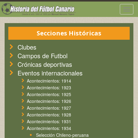
Togg
navig
Secciones Históricas
Clubes
Campos de Futbol
Crónicas deportivas
Eventos internacionales
Acontecimientos: 1914
Acontecimientos: 1923
Acontecimientos: 1925
Acontecimientos: 1926
Acontecimientos: 1927
Acontecimientos: 1928
Acontecimientos: 1931
Acontecimientos: 1934
Selección Chileno-peruana