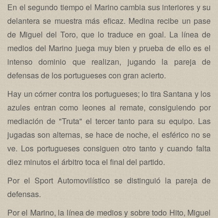
En el segundo tiempo el Marino cambia sus interiores y su
delantera se muestra más eficaz. Medina recibe un pase
de Miguel del Toro, que lo traduce en goal. La línea de
medios del Marino juega muy bien y prueba de ello es el
intenso dominio que realizan, jugando la pareja de
defensas de los portugueses con gran acierto.
Hay un córner contra los portugueses; lo tira Santana y los
azules entran como leones al remate, consiguiendo por
mediación de "Truta" el tercer tanto para su equipo. Las
jugadas son alternas, se hace de noche, el esférico no se
ve. Los portugueses consiguen otro tanto y cuando falta
diez minutos el árbitro toca el final del partido.
Por el Sport Automovilístico se distinguió la pareja de
defensas.
Por el Marino, la línea de medios y sobre todo Hito, Miguel