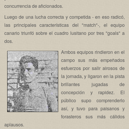
concurrencia de aficionados.
Luego de una lucha correcta y competida - en eso radicó,
las principales características del "match"-, el equipo
canario triunfó sobre el cuadro lusitano por tres "goals" a
dos.
Ambos equipos rindieron en el
campo sus más empeñados
esfuerzos por salir airosos de
la jornada, y ligaron en la pista
brillantes jugadas de
concepción y rapidez. El
público supo comprenderlo
así, y tuvo para paisanos y
forasteros sus más cálidos
aplausos.