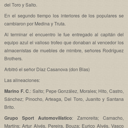
del Toro y Salto.
En el segundo tiempo los interiores de los populares se
cambiaron por Medina y Truta.
Al terminar el encuentro le fue entregado al capitán del
equipo azul el valioso trofeo que donaban al vencedor los
almacenistas de muebles de mimbre, señores Rodríguez
Brothers.
Arbitró el señor Díaz Casanova (don Blas)
Las alineaciones:
Marino F. C
.: Salto; Pepe González, Morales; Hito, Castro,
Sánchez; Pinocho, Arteaga, Del Toro, Juanito y Santana
Brito.
Grupo Sport Automovilístico
: Zamoreita; Camacho,
Martíns; Artur Alvés, Pereira, Bouza; Eurico Alvés, Vasco