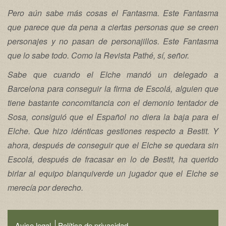
Pero aún sabe más cosas el Fantasma. Este Fantasma
que parece que da pena a ciertas personas que se creen
personajes y no pasan de personajillos. Este Fantasma
que lo sabe todo. Como la Revista Pathé, sí, señor.
Sabe que cuando el Elche mandó un delegado a
Barcelona para conseguir la firma de Escolá, alguien que
tiene bastante concomitancia con el demonio tentador de
Sosa, consiguió que el Español no diera la baja para el
Elche. Que hizo idénticas gestiones respecto a Bestit. Y
ahora, después de conseguir que el Elche se quedara sin
Escolá, después de fracasar en lo de Bestit, ha querido
birlar al equipo blanquiverde un jugador que el Elche se
merecía por derecho.
Aviso legal
Política de privacidad