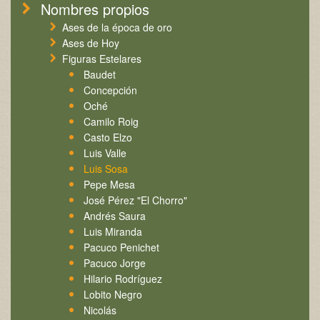
Nombres propios
Ases de la época de oro
Ases de Hoy
Figuras Estelares
Baudet
Concepción
Oché
Camilo Roig
Casto Elzo
Luis Valle
Luis Sosa
Pepe Mesa
José Pérez "El Chorro"
Andrés Saura
Luis Miranda
Pacuco Penichet
Pacuco Jorge
Hilario Rodríguez
Lobito Negro
Nicolás