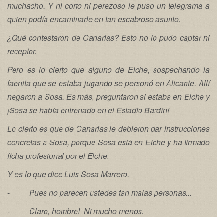
muchacho. Y ni corto ni perezoso le puso un telegrama a
quien podía encaminarle en tan escabroso asunto.
¿Qué contestaron de Canarias? Esto no lo pudo captar ni
receptor.
Pero es lo cierto que alguno de Elche, sospechando la
faenita que se estaba jugando se personó en Alicante. Allí
negaron a Sosa. Es más, preguntaron si estaba en Elche y
¡Sosa se había entrenado en el Estadio Bardín!
Lo cierto es que de Canarias le debieron dar instrucciones
concretas a Sosa, porque Sosa está en Elche y ha firmado
ficha profesional por el Elche.
Y es lo que dice Luis Sosa Marrero.
-
Pues no parecen ustedes tan malas personas...
-
Claro, hombre! Ni mucho menos.