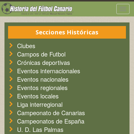
Togg
navig
Secciones Históricas
Clubes
Campos de Futbol
Crónicas deportivas
Eventos internacionales
Eventos nacionales
Eventos regionales
Eventos locales
Liga interregional
Campeonato de Canarias
Campeonatos de España
U. D. Las Palmas