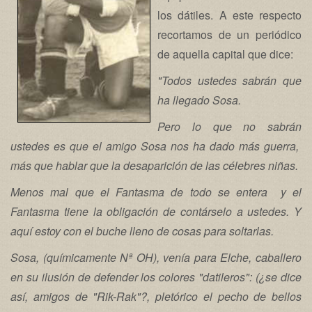
los dátiles. A este respecto
recortamos de un periódico
de aquella capital que dice:
"Todos ustedes sabrán que
ha llegado Sosa.
Pero lo que no sabrán
ustedes es que el amigo Sosa nos ha dado más guerra,
más que hablar que la desaparición de las célebres niñas.
Menos mal que el Fantasma de todo se entera y el
Fantasma tiene la obligación de contárselo a ustedes. Y
aquí estoy con el buche lleno de cosas para soltarlas.
Sosa, (químicamente Nª OH), venía para Elche, caballero
en su ilusión de defender los colores "datileros": (¿se dice
así, amigos de "Rik-Rak"?, pletórico el pecho de bellos