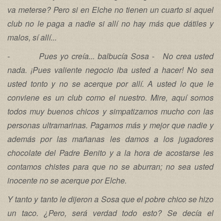
va meterse? Pero si en Elche no tienen un cuarto si aquel
club no le paga a nadie si allí no hay más que dátiles y
malos, sí allí...
-
Pues yo creía... balbucía Sosa
-
No crea usted
nada. ¡Pues valiente negocio iba usted a hacer! No sea
usted tonto y no se acerque por allí. A usted lo que le
conviene es un club como el nuestro. Mire, aquí somos
todos muy buenos chicos y simpatizamos mucho con las
personas ultramarinas. Pagamos más y mejor que nadie y
además por las mañanas les damos a los jugadores
chocolate del Padre Benito y a la hora de acostarse les
contamos chistes para que no se aburran; no sea usted
inocente no se acerque por Elche.
Y tanto y tanto le dijeron a Sosa que el pobre chico se hizo
un taco. ¿Pero, será verdad todo esto? Se decía el