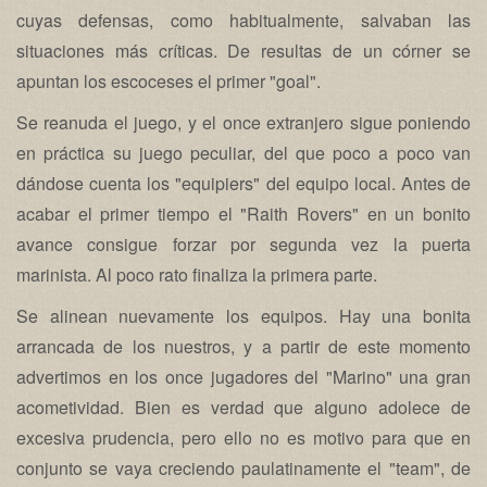
cuyas defensas, como habitualmente, salvaban las
situaciones más críticas. De resultas de un córner se
apuntan los escoceses el primer "goal".
Se reanuda el juego, y el once extranjero sigue poniendo
en práctica su juego peculiar, del que poco a poco van
dándose cuenta los "equipiers" del equipo local. Antes de
acabar el primer tiempo el "Raith Rovers" en un bonito
avance consigue forzar por segunda vez la puerta
marinista. Al poco rato finaliza la primera parte.
Se alinean nuevamente los equipos. Hay una bonita
arrancada de los nuestros, y a partir de este momento
advertimos en los once jugadores del "Marino" una gran
acometividad. Bien es verdad que alguno adolece de
excesiva prudencia, pero ello no es motivo para que en
conjunto se vaya creciendo paulatinamente el "team", de