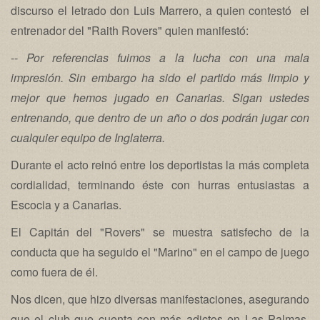
discurso el letrado don Luis Marrero, a quien contestó el
entrenador del "Raith Rovers" quien manifestó:
--
Por referencias fuimos a la lucha con una mala
impresión. Sin embargo ha sido el partido más limpio y
mejor que hemos jugado en Canarias. Sigan ustedes
entrenando, que dentro de un año o dos podrán jugar con
cualquier equipo de Inglaterra.
Durante el acto reinó entre los deportistas la más completa
cordialidad, terminando éste con hurras entusiastas a
Escocia y a Canarias.
El Capitán del "Rovers" se muestra satisfecho de la
conducta que ha seguido el "Marino" en el campo de juego
como fuera de él.
Nos dicen, que hizo diversas manifestaciones, asegurando
que el club que cuenta con más adictos en Las Palmas,