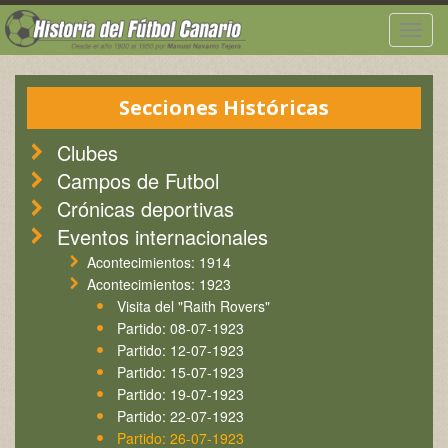
Togg
navig
Secciones Históricas
Clubes
Campos de Futbol
Crónicas deportivas
Eventos internacionales
Acontecimientos: 1914
Acontecimientos: 1923
Visita del "Raith Rovers"
Partido: 08-07-1923
Partido: 12-07-1923
Partido: 15-07-1923
Partido: 19-07-1923
Partido: 22-07-1923
Partido: 26-07-1923