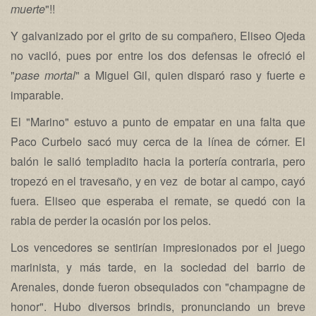
muerte
"!!
Y galvanizado por el grito de su compañero, Eliseo Ojeda
no vaciló, pues por entre los dos defensas le ofreció el
"
pase
mortal
" a Miguel Gil, quien disparó raso y fuerte e
imparable.
El "Marino" estuvo a punto de empatar en una falta que
Paco Curbelo sacó muy cerca de la línea de córner. El
balón le salió templadito hacia la portería contraria, pero
tropezó en el travesaño, y en vez de botar al campo, cayó
fuera. Eliseo que esperaba el remate, se quedó con la
rabia de perder la ocasión por los pelos.
Los vencedores se sentirían impresionados por el juego
marinista, y más tarde, en la sociedad del barrio de
Arenales, donde fueron obsequiados con "champagne de
honor". Hubo diversos brindis, pronunciando un breve