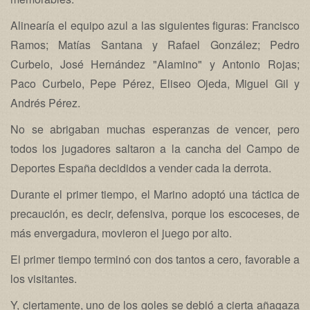
Alinearía el equipo azul a las siguientes figuras: Francisco
Ramos; Matías Santana y Rafael González; Pedro
Curbelo, José Hernández "Alamino" y Antonio Rojas;
Paco Curbelo, Pepe Pérez, Eliseo Ojeda, Miguel Gil y
Andrés Pérez.
No se abrigaban muchas esperanzas de vencer, pero
todos los jugadores saltaron a la cancha del Campo de
Deportes España decididos a vender cada la derrota.
Durante el primer tiempo, el Marino adoptó una táctica de
precaución, es decir, defensiva, porque los escoceses, de
más envergadura, movieron el juego por alto.
El primer tiempo terminó con dos tantos a cero, favorable a
los visitantes.
Y, ciertamente, uno de los goles se debió a cierta añagaza