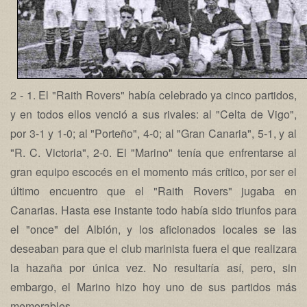
2 - 1. El "Raith Rovers" había celebrado ya cinco partidos,
y en todos ellos venció a sus rivales: al "Celta de Vigo",
por 3-1 y 1-0; al "Porteño", 4-0; al "Gran Canaria", 5-1, y al
"R. C. Victoria", 2-0. El "Marino" tenía que enfrentarse al
gran equipo escocés en el momento más crítico, por ser el
último encuentro que el "Raith Rovers" jugaba en
Canarias. Hasta ese instante todo había sido triunfos para
el "once" del Albión, y los aficionados locales se las
deseaban para que el club marinista fuera el que realizara
la hazaña por única vez. No resultaría así, pero, sin
embargo, el Marino hizo hoy uno de sus partidos más
memorables.