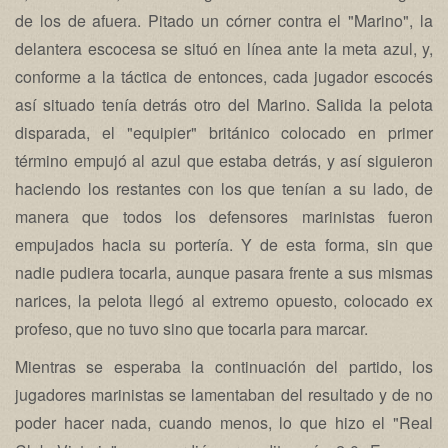
de los de afuera. Pitado un córner contra el "Marino", la
delantera escocesa se situó en línea ante la meta azul, y,
conforme a la táctica de entonces, cada jugador escocés
así situado tenía detrás otro del Marino. Salida la pelota
disparada, el "equipier" británico colocado en primer
término empujó al azul que estaba detrás, y así siguieron
haciendo los restantes con los que tenían a su lado, de
manera que todos los defensores marinistas fueron
empujados hacia su portería. Y de esta forma, sin que
nadie pudiera tocarla, aunque pasara frente a sus mismas
narices, la pelota llegó al extremo opuesto, colocado ex
profeso, que no tuvo sino que tocarla para marcar.
Mientras se esperaba la continuación del partido, los
jugadores marinistas se lamentaban del resultado y de no
poder hacer nada, cuando menos, lo que hizo el "Real