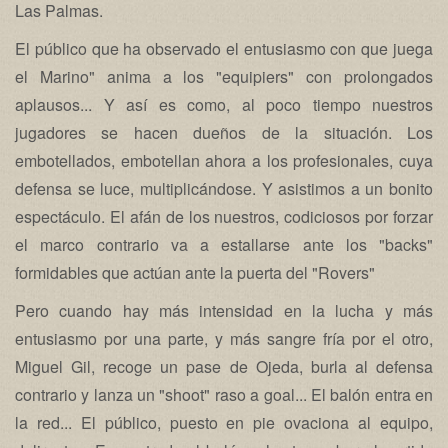
Las Palmas.
El público que ha observado el entusiasmo con que juega
el Marino" anima a los "equipiers" con prolongados
aplausos... Y así es como, al poco tiempo nuestros
jugadores se hacen dueños de la situación. Los
embotellados, embotellan ahora a los profesionales, cuya
defensa se luce, multiplicándose. Y asistimos a un bonito
espectáculo. El afán de los nuestros, codiciosos por forzar
el marco contrario va a estallarse ante los "backs"
formidables que actúan ante la puerta del "Rovers"
Pero cuando hay más intensidad en la lucha y más
entusiasmo por una parte, y más sangre fría por el otro,
Miguel Gil, recoge un pase de Ojeda, burla al defensa
contrario y lanza un "shoot" raso a goal... El balón entra en
la red... El público, puesto en pie ovaciona al equipo,