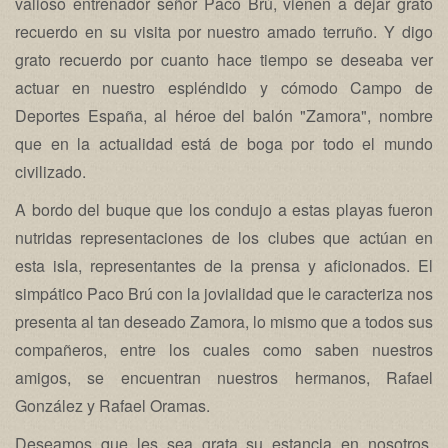
valioso entrenador señor Paco Brú, vienen a dejar grato
recuerdo en su visita por nuestro amado terruño. Y digo
grato recuerdo por cuanto hace tiempo se deseaba ver
actuar en nuestro espléndido y cómodo Campo de
Deportes España, al héroe del balón "Zamora", nombre
que en la actualidad está de boga por todo el mundo
civilizado.
A bordo del buque que los condujo a estas playas fueron
nutridas representaciones de los clubes que actúan en
esta isla, representantes de la prensa y aficionados. El
simpático Paco Brú con la jovialidad que le caracteriza nos
presenta al tan deseado Zamora, lo mismo que a todos sus
compañeros, entre los cuales como saben nuestros
amigos, se encuentran nuestros hermanos, Rafael
González y Rafael Oramas.
Deseamos que les sea grata su estancia en nosotros,