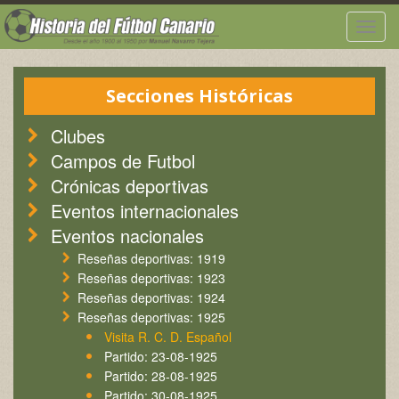
Togg
navig
Secciones Históricas
Clubes
Campos de Futbol
Crónicas deportivas
Eventos internacionales
Eventos nacionales
Reseñas deportivas: 1919
Reseñas deportivas: 1923
Reseñas deportivas: 1924
Reseñas deportivas: 1925
Visita R. C. D. Español
Partido: 23-08-1925
Partido: 28-08-1925
Partido: 30-08-1925