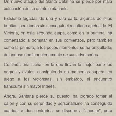
Un nuevo ataque del Santa Catalina se pierde por mala
colocación de su quinteto atacante.
Existente jugadas de una y otra parte, algunas de ellas
bonitas, pero todas sin conseguir el resultado apetecido. El
Victoria, en esta segunda etapa, como en la primera, ha
comenzado a dominar en sus comienzos, pero también
como la primera, a los pocos momentos se ha aniquilado,
dejándose dominar plenamente de sus adversarios.
Continúa una lucha, en la que llevan la mejor parte los
negros y azules, consiguiendo en momentos superar en
juego a los victoristas, sin embargo, el encuentro
transcurre sin mayor interés.
Ahora, Santana pierde su puesto, ha logrado tomar el
balón y con su serenidad y personalismo ha conseguido
cuartear a dos contrarios, se dispone a "shootar", pero