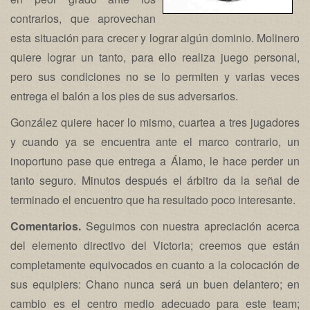
contrarios, que aprovechan
esta situación para crecer y lograr algún dominio. Molinero
quiere lograr un tanto, para ello realiza juego personal,
pero sus condiciones no se lo permiten y varias veces
entrega el balón a los pies de sus adversarios.
González quiere hacer lo mismo, cuartea a tres jugadores
y cuando ya se encuentra ante el marco contrario, un
inoportuno pase que entrega a Álamo, le hace perder un
tanto seguro. Minutos después el árbitro da la señal de
terminado el encuentro que ha resultado poco interesante.
Comentarios.
Seguimos con nuestra apreciación acerca
del elemento directivo del Victoria; creemos que están
completamente equivocados en cuanto a la colocación de
sus equipiers: Chano nunca será un buen delantero; en
cambio es el centro medio adecuado para este team;