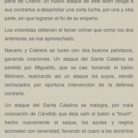
pena de Chano; un nuevo ataque de éste team obliga a
sus contrarios a desarrollar una corta lucha, por una y otra
parte, sin que lograran el fin de su empeño.
Los victoristas obtienen el tercer córner que como los dos
anteriores, es mal aprovechado.
Navarro y Cabrera se lucen con dos buenos pelotazos,
ganando ovaciones. Un ataque del Santa Catalina es
perdido por Miguelito, que se cae, tomando el balón
Molinero, realizando así un ataque los suyos, siendo
rechazados por oportuna intervención de la defensa
contraria.
Un ataque del Santa Catalina se malogra, por mala
colocación de Cándido que deja salir el balón a "touch",
hecho nuevamente el saque, los azules y negros
acometen con serenidad, llevando el cuero a los dominios