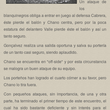
Un ataque de
los
blanquinegros obliga a entrar en juego al defensa Cabrera,
éste pierde el balón y Chano centra, pero por la poca
estatura del delantero Valle pierde éste el balón y así un
tanto seguro.
Gonçalvez realiza una salida oportuna y salva su portería
de un tanto casi seguro, siendo aplaudido.
Chano se encuentra en "off-side" y por esta circunstancia
se malogra un buen ataque de su equipo.
Los porteños han logrado el cuarto córner a su favor, pero
Chano lo tira fuera.
Con pequeños ataques, sin importancia, de una y otra
parte, ha terminado el primer tiempo de este encuentro, el
cual ha sido bastante deficiente y sin interés para el