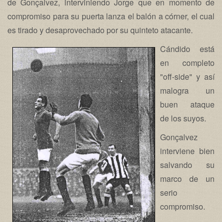
de Gonçalvez, interviniendo Jorge que en momento de
compromiso para su puerta lanza el balón a córner, el cual
es tirado y desaprovechado por su quinteto atacante.
Cándido está
en completo
"off-side" y así
malogra un
buen ataque
de los suyos.
Gonçalvez
interviene bien
salvando su
marco de un
serio
compromiso.