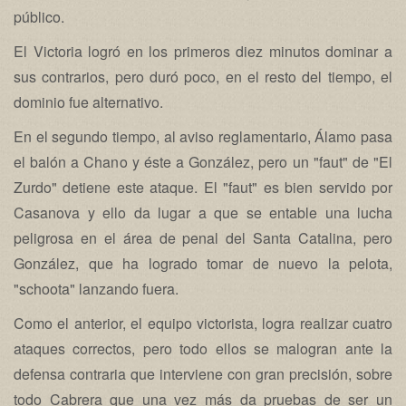
público.
El Victoria logró en los primeros diez minutos dominar a
sus contrarios, pero duró poco, en el resto del tiempo, el
dominio fue alternativo.
En el segundo tiempo, al aviso reglamentario, Álamo pasa
el balón a Chano y éste a González, pero un "faut" de "El
Zurdo" detiene este ataque. El "faut" es bien servido por
Casanova y ello da lugar a que se entable una lucha
peligrosa en el área de penal del Santa Catalina, pero
González, que ha logrado tomar de nuevo la pelota,
"schoota" lanzando fuera.
Como el anterior, el equipo victorista, logra realizar cuatro
ataques correctos, pero todo ellos se malogran ante la
defensa contraria que interviene con gran precisión, sobre
todo Cabrera que una vez más da pruebas de ser un