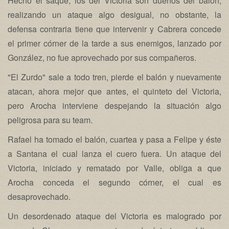
Hecho el saque, los del Victoria son dueños del balón,
realizando un ataque algo desigual, no obstante, la
defensa contraria tiene que intervenir y Cabrera concede
el primer córner de la tarde a sus enemigos, lanzado por
González, no fue aprovechado por sus compañeros.
"El Zurdo" sale a todo tren, pierde el balón y nuevamente
atacan, ahora mejor que antes, el quinteto del Victoria,
pero Arocha interviene despejando la situación algo
peligrosa para su team.
Rafael ha tomado el balón, cuartea y pasa a Felipe y éste
a Santana el cual lanza el cuero fuera. Un ataque del
Victoria, iniciado y rematado por Valle, obliga a que
Arocha conceda el segundo córner, el cual es
desaprovechado.
Un desordenado ataque del Victoria es malogrado por