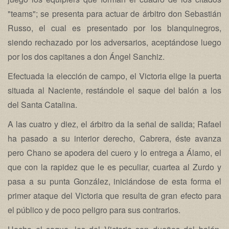
"teams"; se presenta para actuar de árbitro don Sebastián
Russo, el cual es presentado por los blanquinegros,
siendo rechazado por los adversarios, aceptándose luego
por los dos capitanes a don Ángel Sanchiz.
Efectuada la elección de campo, el Victoria elige la puerta
situada al Naciente, restándole el saque del balón a los
del Santa Catalina.
A las cuatro y diez, el árbitro da la señal de salida; Rafael
ha pasado a su interior derecho, Cabrera, éste avanza
pero Chano se apodera del cuero y lo entrega a Álamo, el
que con la rapidez que le es peculiar, cuartea al Zurdo y
pasa a su punta González, iniciándose de esta forma el
primer ataque del Victoria que resulta de gran efecto para
el público y de poco peligro para sus contrarios.