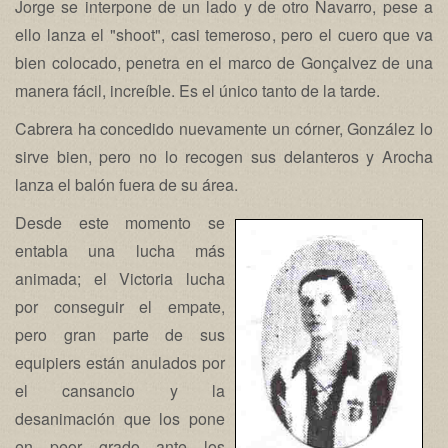
Jorge se interpone de un lado y de otro Navarro, pese a
ello lanza el "shoot", casi temeroso, pero el cuero que va
bien colocado, penetra en el marco de Gonçalvez de una
manera fácil, increíble. Es el único tanto de la tarde.
Cabrera ha concedido nuevamente un córner, González lo
sirve bien, pero no lo recogen sus delanteros y Arocha
lanza el balón fuera de su área.
Desde este momento se
entabla una lucha más
animada; el Victoria lucha
por conseguir el empate,
pero gran parte de sus
equipiers están anulados por
el cansancio y la
desanimación que los pone
en peor grado ante los