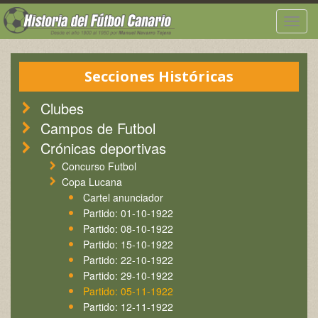
Togg
navig
Secciones Históricas
Clubes
Campos de Futbol
Crónicas deportivas
Concurso Futbol
Copa Lucana
Cartel anunciador
Partido: 01-10-1922
Partido: 08-10-1922
Partido: 15-10-1922
Partido: 22-10-1922
Partido: 29-10-1922
Partido: 05-11-1922
Partido: 12-11-1922