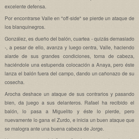
excelente defensa.
Por encontrarse Valle en "off-side" se pierde un ataque de
los blanquinegros.
González, es dueño del balón, cuartea - quizás demasiado
-, a pesar de ello, avanza y luego centra, Valle, haciendo
alarde de sus grandes condiciones, toma de cabeza,
haciéndole una estupenda colocación a Anaya, pero éste
lanza el balón fuera del campo, dando un cañonazo de su
cosecha.
Arocha deshace un ataque de sus contrarios y pasando
bien, da juego a sus delanteros. Rafael ha recibido el
balón, lo pasa a Miguelito y éste lo pierde, pero
nuevamente lo gana el Zurdo, e inicia un buen ataque que
se malogra ante una buena cabeza de Jorge.