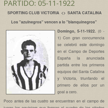
PARTIDO: 05-11-1922
SPORTING CLUB VICTORIA <> SANTA CATALINA
Los "azulnegros" vencen a lo "blanquinegros"
Domingo, 5-11-1922.
(0 -
1) Con gran concurrencia
se celebró este domingo
en el Campo de Deportes
España la anunciada
partida entre los primeros
equipos del Santa Catalina
y Victoria, triunfando el
primero de ellos por un
goal a cero.
Poco antes de las cuatro se encuentran en el campo de
juego los equipiers que forman el cuadro de los citados