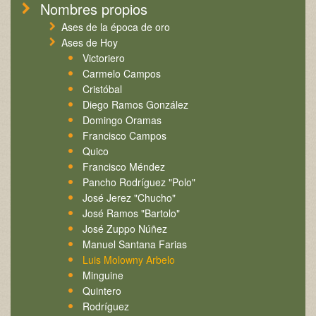
Nombres propios
Ases de la época de oro
Ases de Hoy
Victoriero
Carmelo Campos
Cristóbal
Diego Ramos González
Domingo Oramas
Francisco Campos
Quico
Francisco Méndez
Pancho Rodríguez "Polo"
José Jerez "Chucho"
José Ramos "Bartolo"
José Zuppo Núñez
Manuel Santana Farias
Luis Molowny Arbelo
Minguine
Quintero
Rodríguez