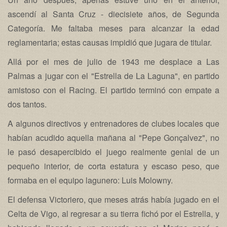
ascendí al Santa Cruz - diecisiete años, de Segunda
Categoría. Me faltaba meses para alcanzar la edad
reglamentaria; estas causas impidió que jugara de titular.
Allá por el mes de julio de 1943 me desplace a Las
Palmas a jugar con el "Estrella de La Laguna", en partido
amistoso con el Racing. El partido terminó con empate a
dos tantos.
A algunos directivos y entrenadores de clubes locales que
habían acudido aquella mañana al "Pepe Gonçalvez", no
le pasó desapercibido el juego realmente genial de un
pequeño interior, de corta estatura y escaso peso, que
formaba en el equipo lagunero: Luis Molowny.
El defensa Victoriero, que meses atrás había jugado en el
Celta de Vigo, al regresar a su tierra fichó por el Estrella, y