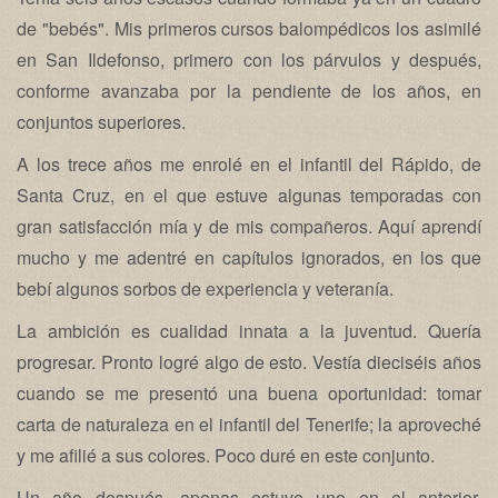
de "bebés". Mis primeros cursos balompédicos los asimilé
en San Ildefonso, primero con los párvulos y después,
conforme avanzaba por la pendiente de los años, en
conjuntos superiores.
A los trece años me enrolé en el infantil del Rápido, de
Santa Cruz, en el que estuve algunas temporadas con
gran satisfacción mía y de mis compañeros. Aquí aprendí
mucho y me adentré en capítulos ignorados, en los que
bebí algunos sorbos de experiencia y veteranía.
La ambición es cualidad innata a la juventud. Quería
progresar. Pronto logré algo de esto. Vestía dieciséis años
cuando se me presentó una buena oportunidad: tomar
carta de naturaleza en el infantil del Tenerife; la aproveché
y me afilié a sus colores. Poco duré en este conjunto.
Un año después, apenas estuve uno en el anterior,