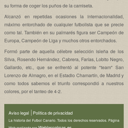
su forma de coger los puños de la camiseta.
Alcanzó en repetidas ocasiones la internacionalidad,
máximo entorchado de cualquier futbolista que se precie
como tal. También en su palmarés figura ser Campeón de
Europa, Campeón de Liga y muchos otros entorchados.
Formó parte de aquella célebre selección isleña de los
Silva, Rosendo Hernández, Cabrera, Farías, Lobito Negro,
Gallardo, etc., que se enfrentó al potente "team" San
Lorenzo de Almagro, en el Estadio Chamartín, de Madrid y
como todos sabemos el triunfo correspondió a nuestros
colores, por el tanteo de 4-2.
Aviso legal
Política de privacidad
La historia del Futbol Canario. Todos los derechos reservados. Página
Weblaspalmas.es
Web realizada por