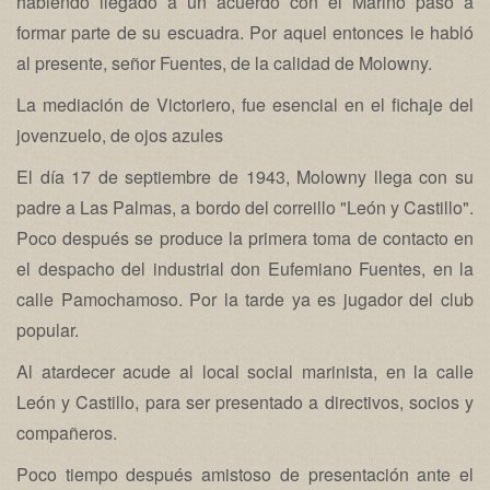
habiendo llegado a un acuerdo con el Marino pasó a
formar parte de su escuadra. Por aquel entonces le habló
al presente, señor Fuentes, de la calidad de Molowny.
La mediación de Victoriero, fue esencial en el fichaje del
jovenzuelo, de ojos azules
El día 17 de septiembre de 1943, Molowny llega con su
padre a Las Palmas, a bordo del correillo "León y Castillo".
Poco después se produce la primera toma de contacto en
el despacho del industrial don Eufemiano Fuentes, en la
calle Pamochamoso. Por la tarde ya es jugador del club
popular.
Al atardecer acude al local social marinista, en la calle
León y Castillo, para ser presentado a directivos, socios y
compañeros.
Poco tiempo después amistoso de presentación ante el