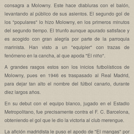
consagra a Molowny. Este hace diabluras con el balón,
levantando al público de sus asientos. El segundo gol de
los "populares" lo hizo Molowny, en los primeros minutos
del segundo tiempo. El triunfo aunque apurado satisface y
es acogido con gran alegría por parte de la parroquia
marinista. Han visto a un "equipier" con trazas de
fenómeno en la cancha, al que apoda "El niño".
A grandes rasgos estos son los inicios futbolísticos de
Molowny, pues en 1946 es traspasado al Real Madrid,
para dejar tan alto el nombre del fútbol canario, durante
diez largos años.
En su debut con el equipo blanco, jugado en el Estadio
Metropolitano, fue precisamente contra el F. C. Barcelona,
obteniendo el gol que le dio la victoria al club merengue.
La afición madridista le puso el apodo de "El mangas" por