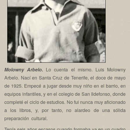
Molowny Arbelo.
Lo cuenta el mismo. Luis Molowny
Arbelo. Nací en Santa Cruz de Tenerife, el doce de mayo
de 1925. Empecé a jugar desde muy niño en el barrio, en
equipos infantiles, y en el colegio de San Ildefonso, donde
completé el ciclo de estudios. No fui nunca muy aficionado
a los libros, y, por tanto, no alardeo de una sólida
preparación cultural.
Tenía seis años escasos cuando formaba ya en un cuadro