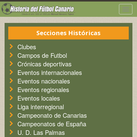
Togg
navig
Secciones Históricas
Clubes
Campos de Futbol
Crónicas deportivas
Eventos internacionales
Eventos nacionales
Eventos regionales
Eventos locales
Liga interregional
Campeonato de Canarias
Campeonatos de España
U. D. Las Palmas