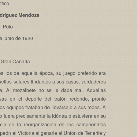
stico.
odríguez Mendoza
: Polo
e junio de 1920
 Gran Canaria
s los de aquella época, su juego preferido era
uellos solares lindantes a sus casas, verdaderos
ia. Al mozalbete no se le daba mal. Aquellas
ivas en el deporte del balón redondo, pronto
os equipos trataban de llevárselo a sus redes. A
no fuera precisamente la idónea o estuviera en su
cia de la reorganización de los campeonatos
ón el Victoria al ganarle al Unión de Tenerife y