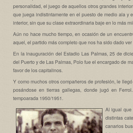
personalidad, el juego de aquellos otros grandes interio
que juega indistintamente en el puesto de medio ala y e
interior, sin que su clase extraordinaria baje en lo más m
Aún no hace mucho tiempo, en ocasión de un encuentro 
aquel, el partido más completo que nos ha sido dado ver
En la inauguración del Estadio Las Palmas, 25 de dici
del Puerto y de Las Palmas, Polo fue el encargado de mar
favor de los capitalinos.
Y como muchos otros compañeros de profesión, le llegó la
posándose en tierras gallegas, donde jugó en Ferrol
tempoarada 1950/1951.
Al igual que
distintas cat
canarios bus