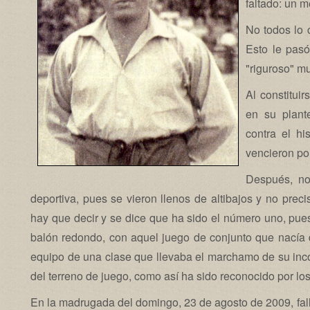
faltado: un m
No todos lo 
Esto le pasó
"riguroso" mu
Al constitui
en su plante
contra el hi
vencieron por
Después, no
deportiva, pues se vieron llenos de altibajos y no pre
hay que decir y se dice que ha sido el número uno, pue
balón redondo, con aquel juego de conjunto que nacía d
equipo de una clase que llevaba el marchamo de su inco
del terreno de juego, como así ha sido reconocido por los
En la madrugada del domingo, 23 de agosto de 2009, fall