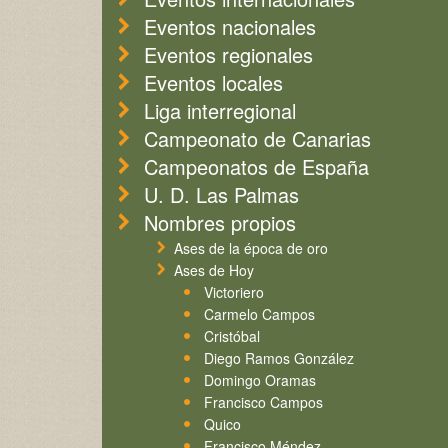
Eventos nacionales
Eventos regionales
Eventos locales
Liga interregional
Campeonato de Canarias
Campeonatos de España
U. D. Las Palmas
Nombres propios
Ases de la época de oro
Ases de Hoy
Victoriero
Carmelo Campos
Cristóbal
Diego Ramos González
Domingo Oramas
Francisco Campos
Quico
Francisco Méndez