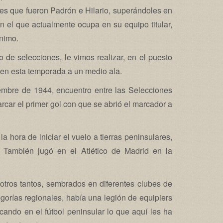
res que fueron Padrón e Hilario, superándoles en
n el que actualmente ocupa en su equipo titular,
ínimo.
de selecciones, le vimos realizar, en el puesto
 en esta temporada a un medio ala.
embre de 1944, encuentro entre las Selecciones
car el primer gol con que se abrió el marcador a
 hora de iniciar el vuelo a tierras peninsulares,
. También jugó en el Atlético de Madrid en la
 otros tantos, sembrados en diferentes clubes de
egorías regionales, había una legión de equipiers
cando en el fútbol peninsular lo que aquí les ha