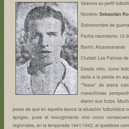
Veamos su perfil futbolí
Nombre:
Sebastián R
Sobrenombre de guerra
Fecha nacimiento: 12 d
Barrio: Alcaravaneras
Ciudad: Las Palmas de
Desde niño, como todo
darle a la pelota en aq
"Tesos" de arena rub
maravillosas perspect
dieron sus frutos. Much
pesar de que en aquella época la situación futbolística 
apogeo, pues el resurgimiento vino como consecuen
regionales, en la temporada 1941/1942, al quedarse campe