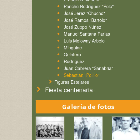
Pancho Rodríguez "Polo"
José Jerez "Chucho"
José Ramos "Bartolo"
José Zuppo Núñez
Manuel Santana Farias
Luis Molowny Arbelo
Minguine
Quintero
Rodríguez
Juan Cabrera "Sanabria"
Sebastián "Polillo"
Figuras Estelares
Fiesta centenaria
Galería de fotos