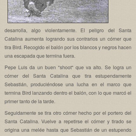
desarrolla, algo violentamente. El peligro del Santa
Catalina aumenta logrando sus contrarios un córner que
tira Bird. Recogido el balón por los blancos y negros hacen
una escapada que termina fuera.
Pepe Luis da un buen "shoot" que va alto. Se logra un
córner del Santa Catalina que tira estupendamente
Sebastián, produciéndose una lucha en el marco que
termina Bird lanzando dentro el balón, con lo que marcó el
primer tanto de la tarde.
Seguidamente se tira otro córner hecho por el portero del
Santa Catalina. Vuelve a repetirse el córner y tirado se
origina una melée hasta que Sebastián de un estupendo