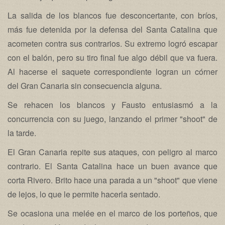
La salida de los blancos fue desconcertante, con bríos,
más fue detenida por la defensa del Santa Catalina que
acometen contra sus contrarios. Su extremo logró escapar
con el balón, pero su tiro final fue algo débil que va fuera.
Al hacerse el saquete correspondiente logran un córner
del Gran Canaria sin consecuencia alguna.
Se rehacen los blancos y Fausto entusiasmó a la
concurrencia con su juego, lanzando el primer "shoot" de
la tarde.
El Gran Canaria repite sus ataques, con peligro al marco
contrario. El Santa Catalina hace un buen avance que
corta Rivero. Brito hace una parada a un "shoot" que viene
de lejos, lo que le permite hacerla sentado.
Se ocasiona una melée en el marco de los porteños, que