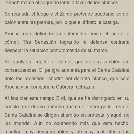
"shoot" marca el segundo tanto a favor de los blancos.
Se reanuda el juego y el Zurdo pretende quedarse con el
balón entre las piernas, por lo que el árbitro le castiga.
Arocha que defiende valientemente envía el cuero a
córner. Tira Sebastián logrando la defensa contraria
despejar la situación comprometida de su marco.
Se vuelve a repetir el córner, que se tira también sin
consecuencias. El peligro aumenta para el Santa Catalina
ante los repetidos "shorts" del delante blanco, que sólo
Arocha y su compañero Cabrera rechazan.
Al finalizar este tiempo Bird, que se ha distinguido en su
puesto de extremo derecho, marca el tercer goal. Los del
Santa Catalina se dirigen al árbitro en protesta, y aquél no
les atiende. Aún no ocurriendo más que este hecho,
resultan muy desagradables y de muy mal efecto las