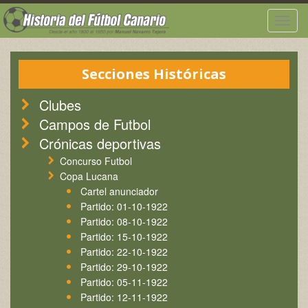
Togg
navig
Secciones Históricas
Clubes
Campos de Futbol
Crónicas deportivas
Concurso Futbol
Copa Lucana
Cartel anunciador
Partido: 01-10-1922
Partido: 08-10-1922
Partido: 15-10-1922
Partido: 22-10-1922
Partido: 29-10-1922
Partido: 05-11-1922
Partido: 12-11-1922