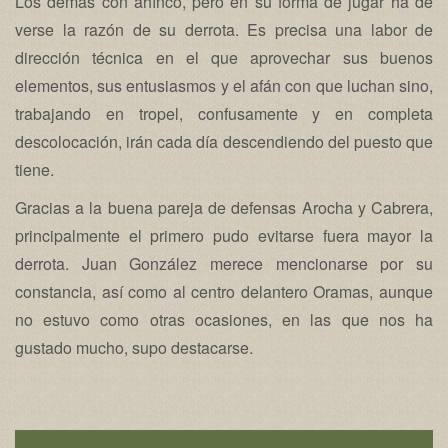
Los demás con ahínco, pero en su forma de jugar ha de
verse la razón de su derrota. Es precisa una labor de
dirección técnica en el que aprovechar sus buenos
elementos, sus entusiasmos y el afán con que luchan sino,
trabajando en tropel, confusamente y en completa
descolocación, irán cada día descendiendo del puesto que
tiene.
Gracias a la buena pareja de defensas Arocha y Cabrera,
principalmente el primero pudo evitarse fuera mayor la
derrota. Juan González merece mencionarse por su
constancia, así como al centro delantero Oramas, aunque
no estuvo como otras ocasiones, en las que nos ha
gustado mucho, supo destacarse.