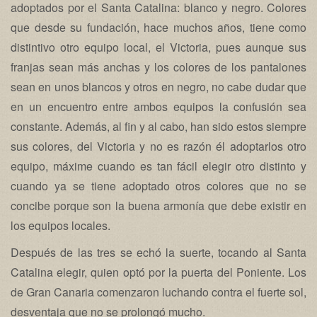
adoptados por el Santa Catalina: blanco y negro. Colores
que desde su fundación, hace muchos años, tiene como
distintivo otro equipo local, el Victoria, pues aunque sus
franjas sean más anchas y los colores de los pantalones
sean en unos blancos y otros en negro, no cabe dudar que
en un encuentro entre ambos equipos la confusión sea
constante. Además, al fin y al cabo, han sido estos siempre
sus colores, del Victoria y no es razón él adoptarlos otro
equipo, máxime cuando es tan fácil elegir otro distinto y
cuando ya se tiene adoptado otros colores que no se
concibe porque son la buena armonía que debe existir en
los equipos locales.
Después de las tres se echó la suerte, tocando al Santa
Catalina elegir, quien optó por la puerta del Poniente. Los
de Gran Canaria comenzaron luchando contra el fuerte sol,
desventaja que no se prolongó mucho.