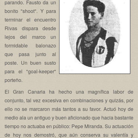
parando. Fausto da un
bonito "shoot". Y para
terminar el encuentro
Rivas dispara desde
lejos del marco un
formidable balonazo
que pasa junto al
poste. Un buen susto
para el "goal-keeper"
porteño.
El Gran Canaria ha hecho una magnífica labor de
conjunto, tal vez excesiva en combinaciones y quizás, por
ello no se marcaron más tantos a su favor. Actuó hoy de
medio ala un antiguo y buen aficionado que hacia bastante
tiempo no actuaba en público: Pepe Miranda. Su actuación
de hoy nos demostró, que aún conserva su valentía y