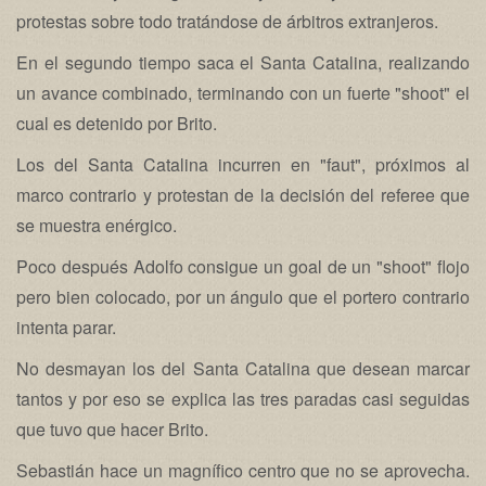
protestas sobre todo tratándose de árbitros extranjeros.
En el segundo tiempo saca el Santa Catalina, realizando
un avance combinado, terminando con un fuerte "shoot" el
cual es detenido por Brito.
Los del Santa Catalina incurren en "faut", próximos al
marco contrario y protestan de la decisión del referee que
se muestra enérgico.
Poco después Adolfo consigue un goal de un "shoot" flojo
pero bien colocado, por un ángulo que el portero contrario
intenta parar.
No desmayan los del Santa Catalina que desean marcar
tantos y por eso se explica las tres paradas casi seguidas
que tuvo que hacer Brito.
Sebastián hace un magnífico centro que no se aprovecha.