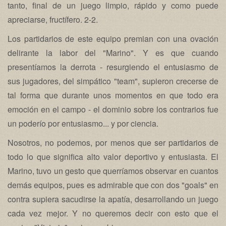
tanto, final de un juego limpio, rápido y como puede
apreciarse, fructífero. 2-2.
Los partidarios de este equipo premian con una ovación
delirante la labor del "Marino". Y es que cuando
presentíamos la derrota - resurgiendo el entusiasmo de
sus jugadores, del simpático "team", supieron crecerse de
tal forma que durante unos momentos en que todo era
emoción en el campo - el dominio sobre los contrarios fue
un poderío por entusiasmo... y por ciencia.
Nosotros, no podemos, por menos que ser partidarios de
todo lo que significa alto valor deportivo y entusiasta. El
Marino, tuvo un gesto que querríamos observar en cuantos
demás equipos, pues es admirable que con dos "goals" en
contra supiera sacudirse la apatía, desarrollando un juego
cada vez mejor. Y no queremos decir con esto que el