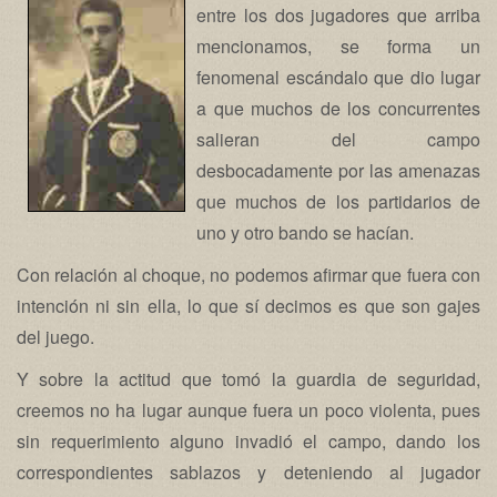
entre los dos jugadores que arriba
mencionamos, se forma un
fenomenal escándalo que dio lugar
a que muchos de los concurrentes
salieran del campo
desbocadamente por las amenazas
que muchos de los partidarios de
uno y otro bando se hacían.
Con relación al choque, no podemos afirmar que fuera con
intención ni sin ella, lo que sí decimos es que son gajes
del juego.
Y sobre la actitud que tomó la guardia de seguridad,
creemos no ha lugar aunque fuera un poco violenta, pues
sin requerimiento alguno invadió el campo, dando los
correspondientes sablazos y deteniendo al jugador