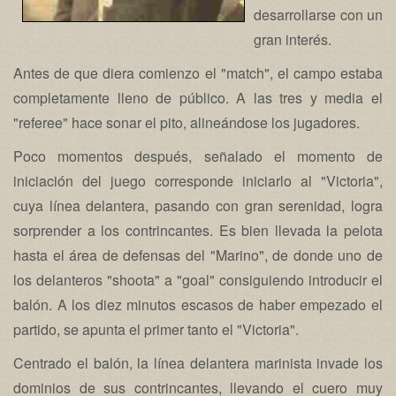
desarrollarse con un
gran interés.
Antes de que diera comienzo el "match", el campo estaba
completamente lleno de público. A las tres y media el
"referee" hace sonar el pito, alineándose los jugadores.
Poco momentos después, señalado el momento de
iniciación del juego corresponde iniciarlo al "Victoria",
cuya línea delantera, pasando con gran serenidad, logra
sorprender a los contrincantes. Es bien llevada la pelota
hasta el área de defensas del "Marino", de donde uno de
los delanteros "shoota" a "goal" consiguiendo introducir el
balón. A los diez minutos escasos de haber empezado el
partido, se apunta el primer tanto el "Victoria".
Centrado el balón, la línea delantera marinista invade los
dominios de sus contrincantes, llevando el cuero muy