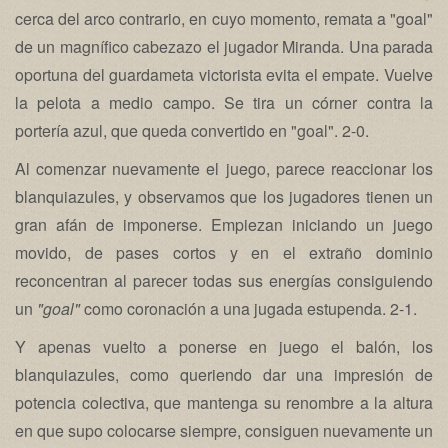
cerca del arco contrario, en cuyo momento, remata a "goal"
de un magnífico cabezazo el jugador Miranda. Una parada
oportuna del guardameta victorista evita el empate. Vuelve
la pelota a medio campo. Se tira un córner contra la
portería azul, que queda convertido en "goal". 2-0.
Al comenzar nuevamente el juego, parece reaccionar los
blanquiazules, y observamos que los jugadores tienen un
gran afán de imponerse. Empiezan iniciando un juego
movido, de pases cortos y en el extraño dominio
reconcentran al parecer todas sus energías consiguiendo
un
"goal"
como coronación a una jugada estupenda. 2-1.
Y apenas vuelto a ponerse en juego el balón, los
blanquiazules, como queriendo dar una impresión de
potencia colectiva, que mantenga su renombre a la altura
en que supo colocarse siempre, consiguen nuevamente un