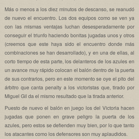
Más o menos a los diez minutos de descanso, se reanudó
de nuevo el encuentro. Los dos equipos como se ven ya
con las mismas ventajas luchan desesperadamente por
conseguir el triunfo haciendo bonitas jugadas unos y otros
(creemos que este haya sido el encuentro donde más
combinaciones se han desarrollado), y en una de ellas, al
corto tiempo de esta parte, los delanteros de los azules en
un avance muy rápido colocan el balón dentro de la puerta
de sus contrarios, pero en este momento se oye el pito del
árbitro que canta penalty a los victoristas que, tirado por
Miguel Gil da el mismo resultado que la tirada anterior.
Puesto de nuevo el balón en juego los del Victoria hacen
jugadas que ponen en grave peligro la puerta de los
azules, pero estos se defienden muy bien, por lo que tanto
los atacantes como los defensores son muy aplaudidos.