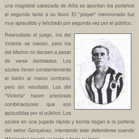
una magistral cabezada de Ailla se apuntan los porteños
el segundo tanto a su favor. El "player" mencionado fue
muy aplaudido y felicitado por segunda vez por el público.
Reanudado el juego, los del
Victoria se crecen, pero los
del Marino no decaen a pesar
de verse derrotados. Los
azules llevan constantemente
el balón al marco contrario,
pero sin resultado. Los del
"Victoria" hacen preciosas
combinaciones que son
aplaudidas por el público. Los
azules en una jugada rápida y bonita llegan a la portería
del señor Gonçalvez, intentando éste defenderse cuando
"Malapata" apunta un tanto a favor su team.