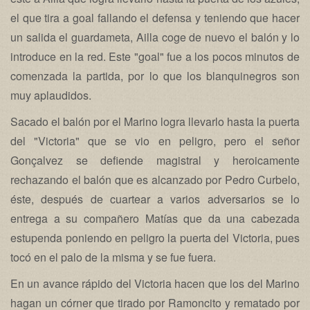
el que tira a goal fallando el defensa y teniendo que hacer
un salida el guardameta, Ailla coge de nuevo el balón y lo
introduce en la red. Este "goal" fue a los pocos minutos de
comenzada la partida, por lo que los blanquinegros son
muy aplaudidos.
Sacado el balón por el Marino logra llevarlo hasta la puerta
del "Victoria" que se vio en peligro, pero el señor
Gonçalvez se defiende magistral y heroicamente
rechazando el balón que es alcanzado por Pedro Curbelo,
éste, después de cuartear a varios adversarios se lo
entrega a su compañero Matías que da una cabezada
estupenda poniendo en peligro la puerta del Victoria, pues
tocó en el palo de la misma y se fue fuera.
En un avance rápido del Victoria hacen que los del Marino
hagan un córner que tirado por Ramoncito y rematado por