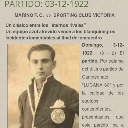
PARTIDO: 03-12-1922
MARINO F. C. <> SPORTING CLUB VICTORIA
Un clásico entre los "eternos rivales"
Un equipo azul atrevido vence a los blanquinegros
Incidentes lamentables al final del encuentro
Domingo, 3-12-
1922.
(3 - 2)
El
partido
.
Por tratarse
del último partido de
Campeonato
"LUCANA 66" y por
la calidad de los
equipos
contendientes,
presentíamos que
este partido iba a