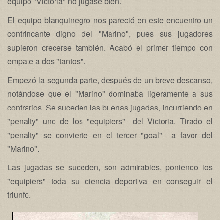
equipo "Victoria" no jugase bien.
El equipo blanquinegro nos pareció en este encuentro un
contrincante digno del "Marino", pues sus jugadores
supieron crecerse también. Acabó el primer tiempo con
empate a dos "tantos".
Empezó la segunda parte, después de un breve descanso,
notándose que el "Marino" dominaba ligeramente a sus
contrarios. Se suceden las buenas jugadas, incurriendo en
"penalty" uno de los "equipiers" del Victoria. Tirado el
"penalty" se convierte en el tercer "goal" a favor del
"Marino".
Las jugadas se suceden, son admirables, poniendo los
"equipiers" toda su ciencia deportiva en conseguir el
triunfo.