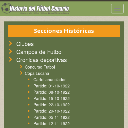
Togg
navig
Secciones Históricas
Clubes
Campos de Futbol
Crónicas deportivas
Concurso Futbol
Copa Lucana
Cartel anunciador
Partido: 01-10-1922
Partido: 08-10-1922
Partido: 15-10-1922
Partido: 22-10-1922
Partido: 29-10-1922
Partido: 05-11-1922
Partido: 12-11-1922