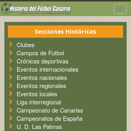
Togg
navig
Secciones Históricas
Clubes
Campos de Futbol
Crónicas deportivas
Eventos internacionales
Eventos nacionales
Eventos regionales
Eventos locales
Liga interregional
Campeonato de Canarias
Campeonatos de España
U. D. Las Palmas