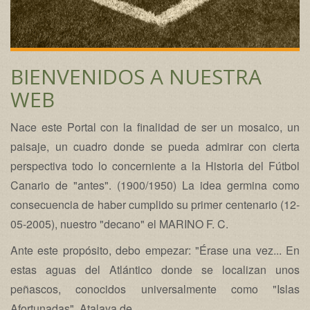
BIENVENIDOS A NUESTRA
WEB
Nace este Portal con la finalidad de ser un mosaico, un
paisaje, un cuadro donde se pueda admirar con cierta
perspectiva todo lo concerniente a la Historia del Fútbol
Canario de "antes". (1900/1950) La idea germina como
consecuencia de haber cumplido su primer centenario (12-
05-2005), nuestro "decano" el MARINO F. C.
Ante este propósito, debo empezar: "Érase una vez... En
estas aguas del Atlántico donde se localizan unos
peñascos, conocidos universalmente como "Islas
Afortunadas", Atalaya de...